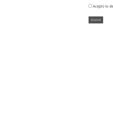
Acepto lo d
ENVIAR