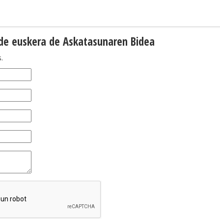
 de euskera de Askatasunaren Bidea
.