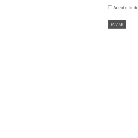
Acepto lo d
ENVIAR